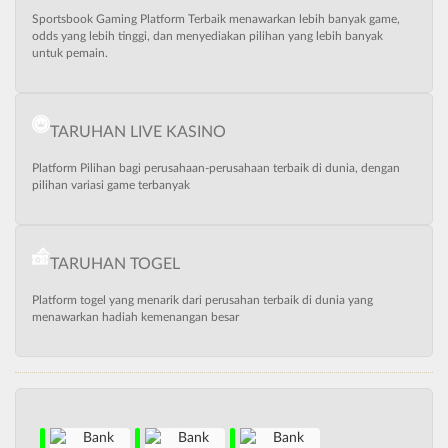
Sportsbook Gaming Platform Terbaik menawarkan lebih banyak game,
odds yang lebih tinggi, dan menyediakan pilihan yang lebih banyak
untuk pemain.
TARUHAN LIVE KASINO
Platform Pilihan bagi perusahaan-perusahaan terbaik di dunia, dengan
pilihan variasi game terbanyak
TARUHAN TOGEL
Platform togel yang menarik dari perusahan terbaik di dunia yang
menawarkan hadiah kemenangan besar