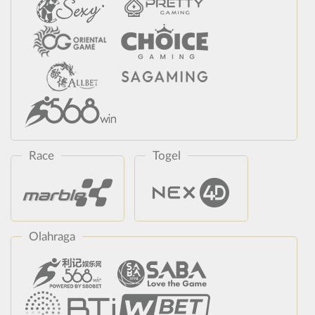
Race
Togel
Olahraga