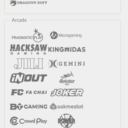
Arcade