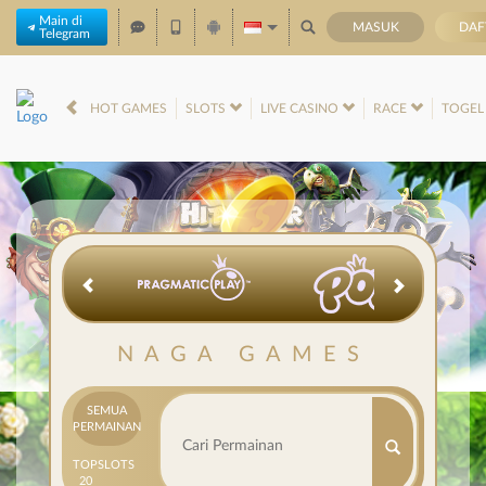
Main di
MASUK
DAF
Telegram
IDR
12,670,557,
HOT GAMES
SLOTS
LIVE CASINO
RACE
TOGE
NAGA GAMES
SEMUA
PERMAINAN
TOP
SLOTS
20