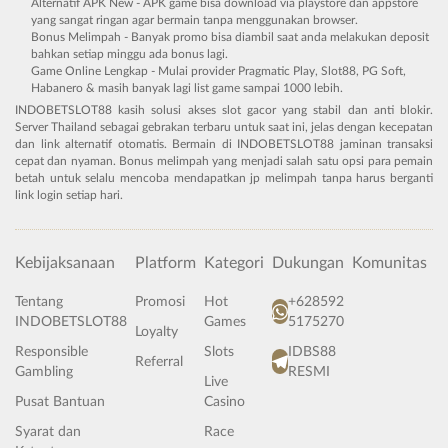
Alternatif APK New - APK game bisa download via playstore dan appstore
yang sangat ringan agar bermain tanpa menggunakan browser.
Bonus Melimpah - Banyak promo bisa diambil saat anda melakukan deposit
bahkan setiap minggu ada bonus lagi.
Game Online Lengkap - Mulai provider Pragmatic Play, Slot88, PG Soft,
Habanero & masih banyak lagi list game sampai 1000 lebih.
INDOBETSLOT88 kasih solusi akses slot gacor yang stabil dan anti blokir.
Server Thailand sebagai gebrakan terbaru untuk saat ini, jelas dengan kecepatan
dan link alternatif otomatis. Bermain di INDOBETSLOT88 jaminan transaksi
cepat dan nyaman. Bonus melimpah yang menjadi salah satu opsi para pemain
betah untuk selalu mencoba mendapatkan jp melimpah tanpa harus berganti
link login setiap hari.
Kebijaksanaan
Platform
Kategori
Dukungan
Komunitas
Tentang
Promosi
Hot
+628592
INDOBETSLOT88
Games
5175270
Loyalty
Responsible
Slots
IDBS88
Referral
Gambling
RESMI
Live
Pusat Bantuan
Casino
Syarat dan
Race