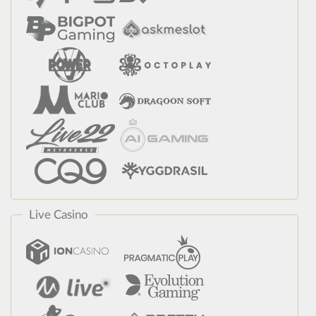
Live Casino