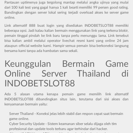
Pantauan uptimenya juga tergolong mantap melalui angka ujinya yang mulai
dari 100 kali test yang gagal hanya 1 kali bearti memiliki 99 persen good rating.
Bandingkan dengan server lokal sering terjadi overload akses ke server game
online.
Link alternatif 888 buat login yang disediakan INDOBETSLOT88 memiliki
beberapa opsi. Jadi kalau kalian bermain menggunakan link yang terkena blokir,
pemain tinggal pindah ke link baru tanpa perlu menunggu lama. Link tersebut
bisa kalian ambil melalui operator livechat resmi kami yang online 24 jam
ataupun official website kami. Hampir semua pemain bisa berkoneksi langsung
bersama kami tanpa ada hambatan sama sekali.
Keunggulan Bermain Game
Online Server Thailand di
INDOBETSLOT88
Ada 5 alasan utama kenapa pemain game memilih link alternatif
INDOBETSLOT88 dibandingkan situs lain, terutama dari sisi akses dan
kenyamanan bermain yaitu:
Server Thailand - Koneksi jelas lebih stabil dan respon cepat saat bermain
game online.
Cyber Security Update - Sistem keamanan siber selalu dijaga oleh tim
profesional dan update tools terbaru agar terhindar dari hacker.