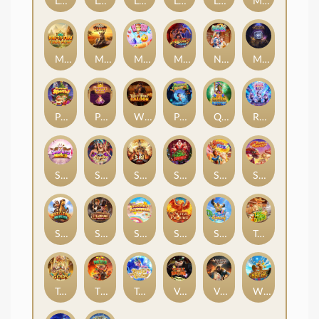
Las Vegas Party
Legend of the White and Green Snake
Lion Dance Fortune
Lucky Zhu
Lulu's Enchanted Forest
Mahjong Fortune
Mayan Gold Hunt
Mega Wild Safari
Mochi Mochi
Muay Thai Arena
Nomikai Fever
Mysteries of Pandora
Pawsome Xmas
Persian Gems
Wild West Saloon
Pumpkin Night
Queen of Aztec
Rave On
Sakura Neko
Samba Fiesta
SanGuo - The Brotherhood
Sexy Christmas Sirens
Spirits Fiesta
Spring Harvest
Stallion Princess
Steampunk Reloaded
Surgary bonanza
Super Phoenix
Surf Monkey
Taco Truck Delight
Temple of Gods
TNT Fiesta
Tower of Riches
Vault of Riches
Viking Valor
Wild Fish Hunter