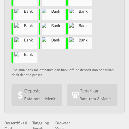
* Selama bank maintenance dan bank offline deposit dan penarikan
tidak dapat diproses
Deposit
Penarikan
Rata-rata 1 Menit
Rata-rata 3 Menit
Bersertifikasi
Tanggung
Browser
Dari
Jawab
Yang