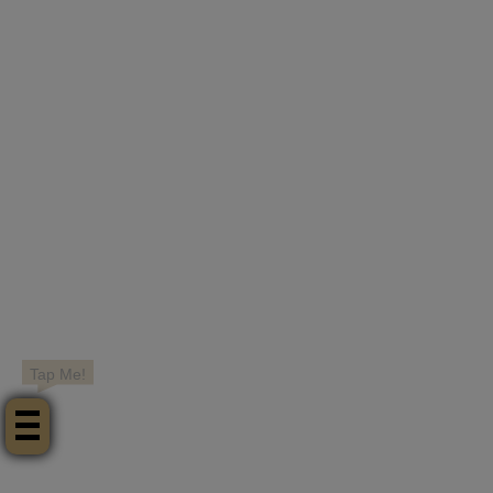
Tap Me!