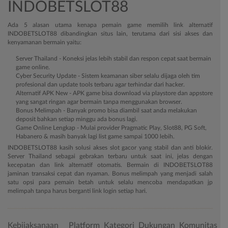
INDOBETSLOT88
Ada 5 alasan utama kenapa pemain game memilih link alternatif
INDOBETSLOT88 dibandingkan situs lain, terutama dari sisi akses dan
kenyamanan bermain yaitu:
Server Thailand - Koneksi jelas lebih stabil dan respon cepat saat bermain
game online.
Cyber Security Update - Sistem keamanan siber selalu dijaga oleh tim
profesional dan update tools terbaru agar terhindar dari hacker.
Alternatif APK New - APK game bisa download via playstore dan appstore
yang sangat ringan agar bermain tanpa menggunakan browser.
Bonus Melimpah - Banyak promo bisa diambil saat anda melakukan
deposit bahkan setiap minggu ada bonus lagi.
Game Online Lengkap - Mulai provider Pragmatic Play, Slot88, PG Soft,
Habanero & masih banyak lagi list game sampai 1000 lebih.
INDOBETSLOT88 kasih solusi akses slot gacor yang stabil dan anti blokir.
Server Thailand sebagai gebrakan terbaru untuk saat ini, jelas dengan
kecepatan dan link alternatif otomatis. Bermain di INDOBETSLOT88
jaminan transaksi cepat dan nyaman. Bonus melimpah yang menjadi salah
satu opsi para pemain betah untuk selalu mencoba mendapatkan jp
melimpah tanpa harus berganti link login setiap hari.
Kebijaksanaan
Platform
Kategori
Dukungan
Komunitas