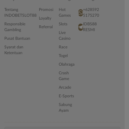
Tentang
Promosi
Hot
+628592
INDOBETSLOT88
Games
5175270
Loyalty
Responsible
Slots
IDBS88
Referral
Gambling
RESMI
Live
Pusat Bantuan
Casino
Syarat dan
Race
Ketentuan
Togel
Olahraga
Crash
Game
Arcade
E-Sports
Sabung
Ayam