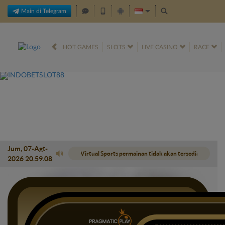
Main di Telegram
HOT GAMES
SLOTS
LIVE CASINO
RACE
Jum, 07-Agt-
.00. Selama waktu ini, PP Virtual Sports permainan tidak akan tersedia. Kami memo
2026 20.59.08