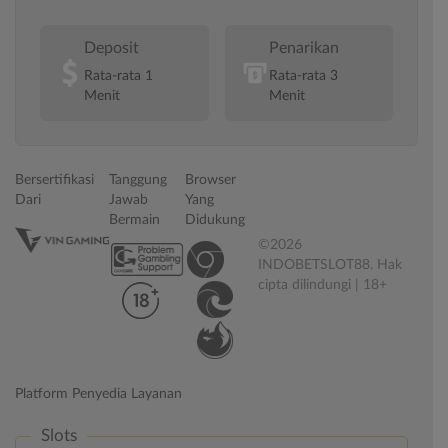
Deposit
Penarikan
Rata-rata 1
Rata-rata 3
Menit
Menit
Bersertifikasi
Tanggung
Browser
Dari
Jawab
Yang
Bermain
Didukung
©2026
INDOBETSLOT88. Hak
cipta dilindungi | 18+
Platform Penyedia Layanan
Slots