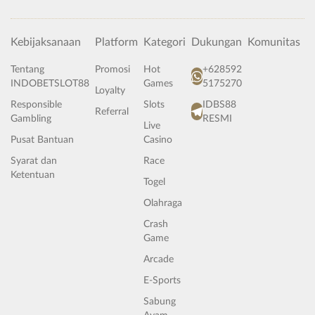
Kebijaksanaan
Platform
Kategori
Dukungan
Komunitas
Tentang
Promosi
Hot
+628592
INDOBETSLOT88
Games
5175270
Loyalty
Responsible
Slots
IDBS88
Referral
Gambling
RESMI
Live
Pusat Bantuan
Casino
Syarat dan
Race
Ketentuan
Togel
Olahraga
Crash
Game
Arcade
E-Sports
Sabung