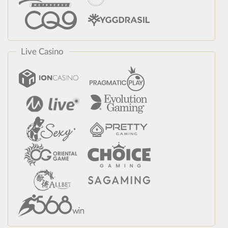
Live Casino