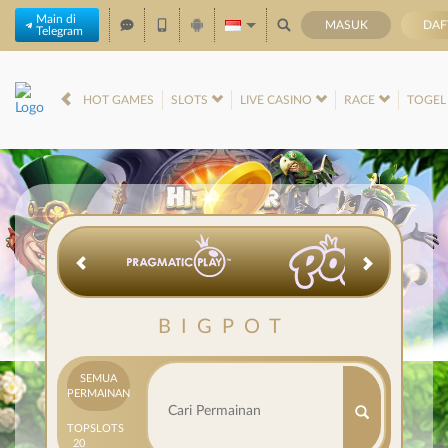
Main di
MASUK
DAF
Telegram
IDR
12,667,780,
HOT GAMES
SLOTS
LIVE CASINO
RACE
TOGE
BIGPOT
SEMUA
PERMAINAN
TOP
SLOTS
20