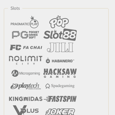
Slots