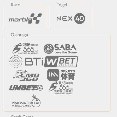
Race
Togel
Olahraga